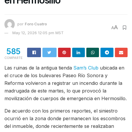
en Hermosillo
por
Foro Cuatro
A
A
May 12, 2026 12:05 pm MST
585
COMPARTE
Las ruinas de la antigua tienda
Sam’s Club
ubicada en
el cruce de los bulevares Paseo Río Sonora y
Reforma volvieron a registrar un incendio durante la
madrugada de este martes, lo que provocó la
movilización de cuerpos de emergencia en Hermosillo.
De acuerdo con los primeros reportes, el siniestro
ocurrió en la zona donde permanecen los escombros
del inmueble, donde recientemente se realizaban