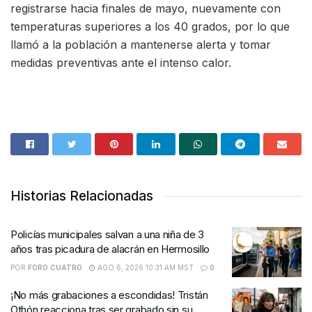
registrarse hacia finales de mayo, nuevamente con
temperaturas superiores a los 40 grados, por lo que
llamó a la población a mantenerse alerta y tomar
medidas preventivas ante el intenso calor.
Historias Relacionadas
Policías municipales salvan a una niña de 3
años tras picadura de alacrán en Hermosillo
POR
FORO CUATRO
AGO 6, 2026 10:31 AM MST
0
¡No más grabaciones a escondidas! Tristán
Othón reacciona tras ser grabado sin su