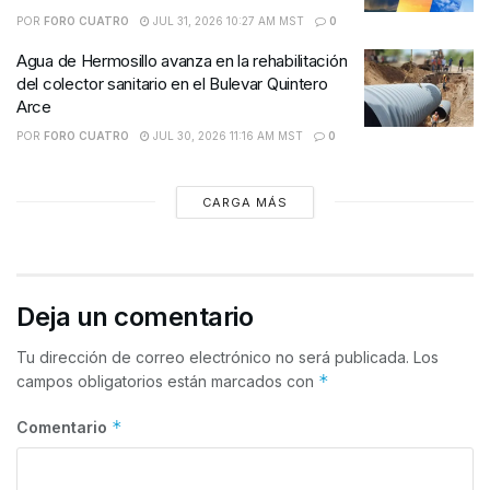
POR
FORO CUATRO
JUL 31, 2026 10:27 AM MST
0
Agua de Hermosillo avanza en la rehabilitación
del colector sanitario en el Bulevar Quintero
Arce
POR
FORO CUATRO
JUL 30, 2026 11:16 AM MST
0
CARGA MÁS
Deja un comentario
Tu dirección de correo electrónico no será publicada.
Los
*
campos obligatorios están marcados con
*
Comentario