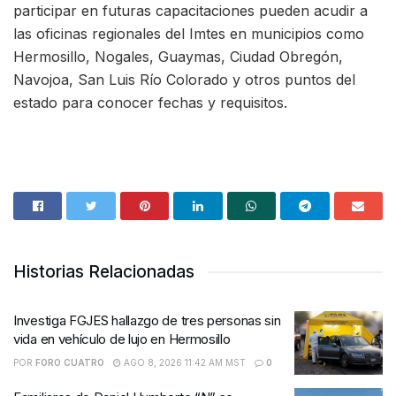
participar en futuras capacitaciones pueden acudir a
las oficinas regionales del Imtes en municipios como
Hermosillo, Nogales, Guaymas, Ciudad Obregón,
Navojoa, San Luis Río Colorado y otros puntos del
estado para conocer fechas y requisitos.
Historias Relacionadas
Investiga FGJES hallazgo de tres personas sin
vida en vehículo de lujo en Hermosillo
POR
FORO CUATRO
AGO 8, 2026 11:42 AM MST
0