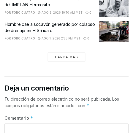
del IMPLAN Hermosillo
POR
FORO CUATRO
AGO 3, 2026 10:10 AM MST
0
Hombre cae a socavón generado por colapso
de drenaje en El Sahuaro
POR
FORO CUATRO
AGO 1, 2026 2:23 PM MST
0
CARGA MÁS
Deja un comentario
Tu dirección de correo electrónico no será publicada.
Los
*
campos obligatorios están marcados con
*
Comentario