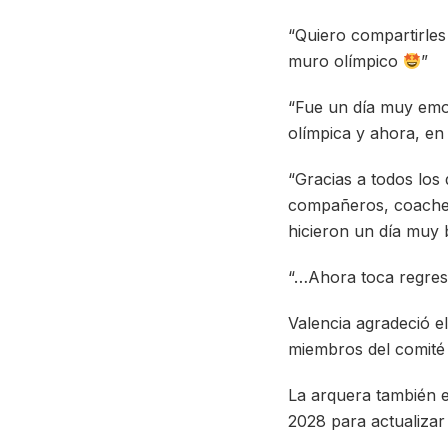
“Quiero compartirles 
muro olímpico
”
“Fue un día muy emot
olímpica y ahora, en
“Gracias a todos los 
compañeros, coaches,
hicieron un día muy 
“…Ahora toca regresa
Valencia agradeció 
miembros del comité 
La arquera también 
2028 para actualizar 