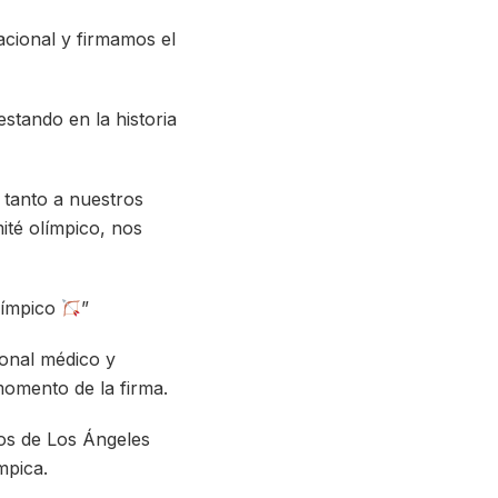
nacional y firmamos el
stando en la historia
 tanto a nuestros
té olímpico, nos
límpico
”
onal médico y
momento de la firma.
os de Los Ángeles
mpica.