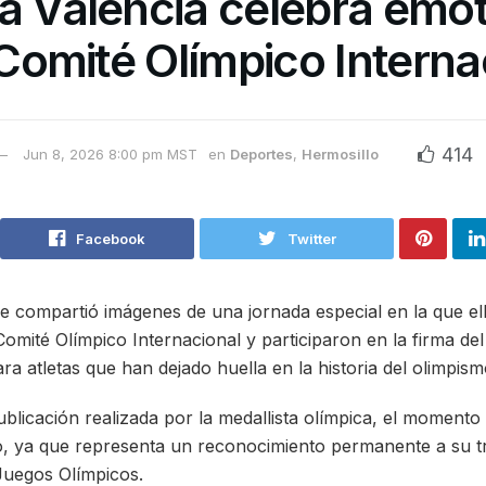
a Valencia celebra emot
l Comité Olímpico Interna
414
Jun 8, 2026 8:00 pm MST
en
Deportes
,
Hermosillo
Facebook
Twitter
e compartió imágenes de una jornada especial en la que e
 Comité Olímpico Internacional y participaron en la firma d
a atletas que han dejado huella en la historia del olimpism
blicación realizada por la medallista olímpica, el moment
o, ya que representa un reconocimiento permanente a su t
 Juegos Olímpicos.