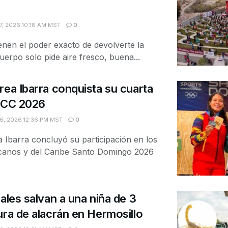
, 2026 10:18 AM MST
0
nen el poder exacto de devolverte la
uerpo solo pide aire fresco, buena...
rea Ibarra conquista su cuarta
 JCC 2026
, 2026 12:36 PM MST
0
Ibarra concluyó su participación en los
anos y del Caribe Santo Domingo 2026
ales salvan a una niña de 3
ura de alacrán en Hermosillo