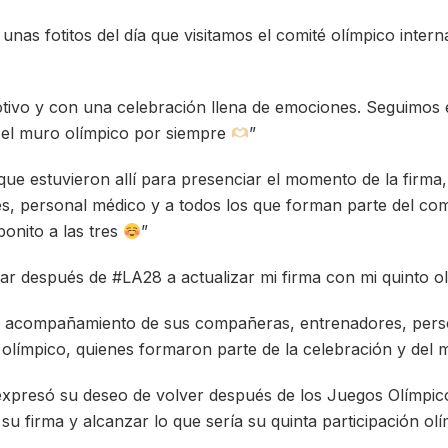
unas fotitos del día que visitamos el comité olímpico inter
ivo y con una celebración llena de emociones. Seguimos e
 el muro olímpico por siempre
”
que estuvieron allí para presenciar el momento de la firma,
 personal médico y a todos los que forman parte del comi
bonito a las tres
”
r después de #LA28 a actualizar mi firma con mi quinto o
el acompañamiento de sus compañeras, entrenadores, pers
olímpico, quienes formaron parte de la celebración y del 
expresó su deseo de volver después de los Juegos Olímpic
su firma y alcanzar lo que sería su quinta participación olí