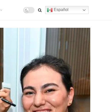
Español