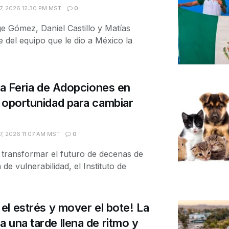
, 2026 12:30 PM MST
0
 Gómez, Daniel Castillo y Matías
del equipo que le dio a México la
 la Feria de Adopciones en
 oportunidad para cambiar
, 2026 11:07 AM MST
0
 transformar el futuro de decenas de
de vulnerabilidad, el Instituto de
el estrés y mover el bote! La
 una tarde llena de ritmo y