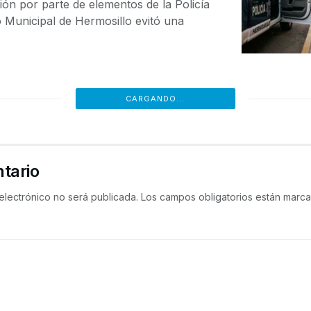
ión por parte de elementos de la Policía
o Municipal de Hermosillo evitó una
CARGANDO...
tario
electrónico no será publicada.
Los campos obligatorios están mar