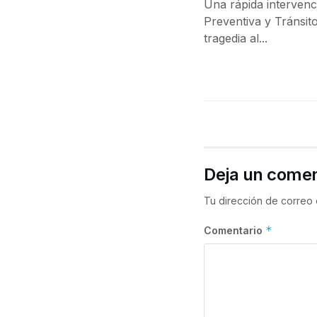
Una rápida intervenc
Preventiva y Tránsit
tragedia al...
Deja un comen
Tu dirección de correo 
*
Comentario