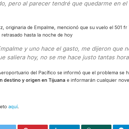
o, pero al parecer tendré que quedarme en el 
z, originaria de Empalme, mencionó que su
vuelo el 501 fr
e retrasado hasta la noche de hoy
mpalme y uno hace el gasto, me dijeron que 
 saliera hoy, no se me hace justo tantas horas
eroportuario del Pacífico se informó que el problema se ha
n destino y origen en Tijuana
e informarán cualquier nove
leto
aquí
.