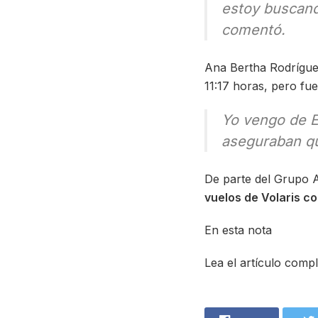
estoy buscand
comentó.
Ana Bertha Rodrígue
11:17 horas, pero fu
Yo vengo de E
aseguraban que
De parte del Grupo A
vuelos de Volaris co
En esta nota
Lea el artículo comp