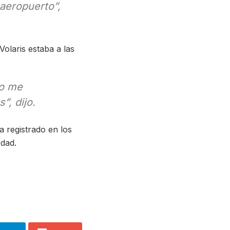
aeropuerto”,
 Volaris estaba a las
no me
”, dijo.
 registrado en los
dad.