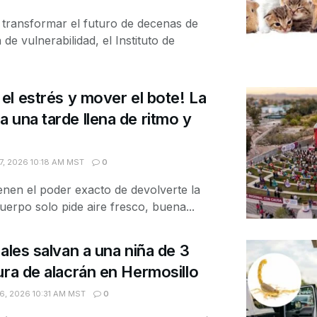
 transformar el futuro de decenas de
de vulnerabilidad, el Instituto de
el estrés y mover el bote! La
 una tarde llena de ritmo y
, 2026 10:18 AM MST
0
nen el poder exacto de devolverte la
uerpo solo pide aire fresco, buena...
ales salvan a una niña de 3
ura de alacrán en Hermosillo
, 2026 10:31 AM MST
0