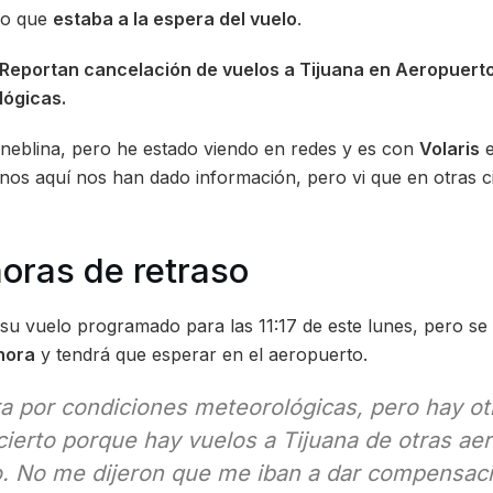
 lo que
estaba a la espera del vuelo
.
 Reportan cancelación de vuelos a Tijuana en Aeropuerto
lógicas.
 neblina, pero he estado viendo en redes y es con
Volaris
e
nos aquí nos han dado información, pero vi que en otras c
oras de retraso
 su vuelo programado para las 11:17 de este lunes, pero se
hora
y tendrá que esperar en el aeropuerto.
ra por condiciones meteorológicas, pero hay o
cierto porque hay vuelos a Tijuana de otras ae
. No me dijeron que me iban a dar compensació