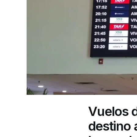
Vuelos d
destino 