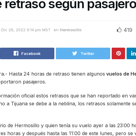
 retraso según pasajer
419
Dic 26, 2022 9:14 pm MST
en
Hermosillo
Facebook
Twitter
- Hasta 24 horas de retraso tienen algunos
vuelos de He
eportaron pasajeros.
rmación oficial estos retrasos que se han reportado en var
no a Tijuana se debe a la neblina, los retrasos solamente 
rio de Hermosillo y quien tenía su vuelo ayer a las 23:00 
res horas y después hasta las 11:00 de este lunes, pero se 