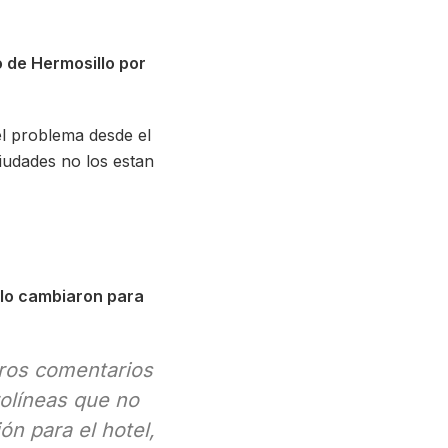
 de Hermosillo por
l problema desde el
iudades no los estan
lo cambiaron para
tros comentarios
rolíneas que no
n para el hotel,