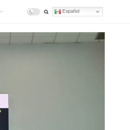
Español