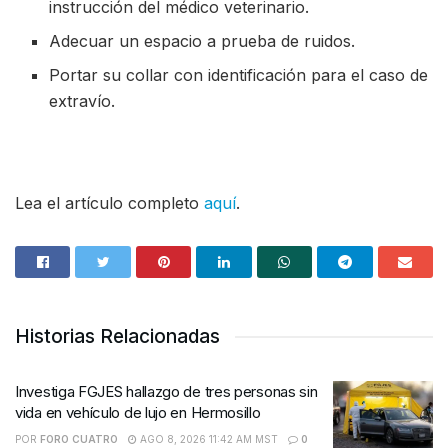
instrucción del médico veterinario.
Adecuar un espacio a prueba de ruidos.
Portar su collar con identificación para el caso de
extravío.
Lea el artículo completo
aquí
.
Historias Relacionadas
Investiga FGJES hallazgo de tres personas sin
vida en vehículo de lujo en Hermosillo
POR
FORO CUATRO
AGO 8, 2026 11:42 AM MST
0