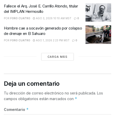
Fallece el Arq. José E. Carrillo Atondo, titular
del IMPLAN Hermosillo
POR
FORO CUATRO
AGO 3, 2026 10:10 AM MST
0
Hombre cae a socavón generado por colapso
de drenaje en El Sahuaro
POR
FORO CUATRO
AGO 1, 2026 2:23 PM MST
0
CARGA MÁS
Deja un comentario
Tu dirección de correo electrónico no será publicada.
Los
*
campos obligatorios están marcados con
*
Comentario