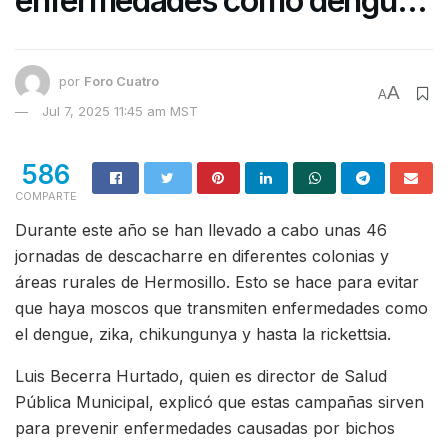
enfermedades como dengue
y zika en Hermosillo
por
Foro Cuatro
A
A
Jul 7, 2025 11:45 am MST
586
COMPARTE
Durante este año se han llevado a cabo unas 46
jornadas de descacharre en diferentes colonias y
áreas rurales de Hermosillo. Esto se hace para evitar
que haya moscos que transmiten enfermedades como
el dengue, zika, chikungunya y hasta la rickettsia.
Luis Becerra Hurtado, quien es director de Salud
Pública Municipal, explicó que estas campañas sirven
para prevenir enfermedades causadas por bichos