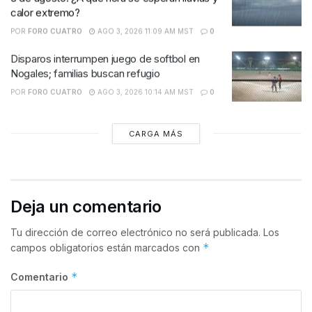
calor extremo?
POR
FORO CUATRO
AGO 3, 2026 11:09 AM MST
0
Disparos interrumpen juego de softbol en
Nogales; familias buscan refugio
POR
FORO CUATRO
AGO 3, 2026 10:14 AM MST
0
CARGA MÁS
Deja un comentario
Tu dirección de correo electrónico no será publicada.
Los
*
campos obligatorios están marcados con
*
Comentario