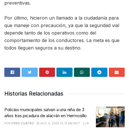
preventivas.
Por último, hicieron un llamado a la ciudadanía para
que maneje con precaución, ya que la seguridad vial
depende tanto de los operativos como del
comportamiento de los conductores. La meta es que
todos lleguen seguros a su destino.
Historias Relacionadas
Policías municipales salvan a una niña de 3
años tras picadura de alacrán en Hermosillo
POR
FORO CUATRO
AGO 6, 2026 10:31 AM MST
0