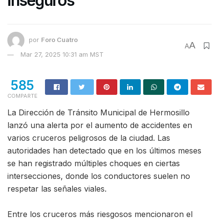
inseguros
por
Foro Cuatro
A
A
Mar 27, 2025 10:31 am MST
585
COMPARTE
La Dirección de Tránsito Municipal de Hermosillo
lanzó una alerta por el aumento de accidentes en
varios cruceros peligrosos de la ciudad. Las
autoridades han detectado que en los últimos meses
se han registrado múltiples choques en ciertas
intersecciones, donde los conductores suelen no
respetar las señales viales.
Entre los cruceros más riesgosos mencionaron el