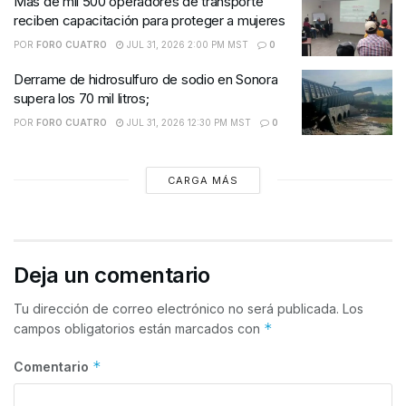
Más de mil 500 operadores de transporte
reciben capacitación para proteger a mujeres
POR
FORO CUATRO
JUL 31, 2026 2:00 PM MST
0
Derrame de hidrosulfuro de sodio en Sonora
supera los 70 mil litros;
POR
FORO CUATRO
JUL 31, 2026 12:30 PM MST
0
CARGA MÁS
Deja un comentario
Tu dirección de correo electrónico no será publicada.
Los
*
campos obligatorios están marcados con
*
Comentario