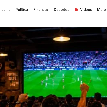
osillo
Política
Finanzas
Deportes
Vídeos
More