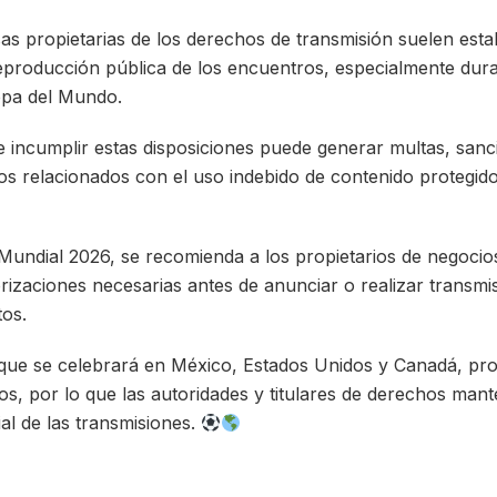
as propietarias de los derechos de transmisión suelen esta
reproducción pública de los encuentros, especialmente dur
opa del Mundo.
 incumplir estas disposiciones puede generar multas, sanc
os relacionados con el uso indebido de contenido protegid
 Mundial 2026, se recomienda a los propietarios de negocios
rizaciones necesarias antes de anunciar o realizar transmis
tos.
, que se celebrará en México, Estados Unidos y Canadá, pr
os, por lo que las autoridades y titulares de derechos mant
al de las transmisiones.