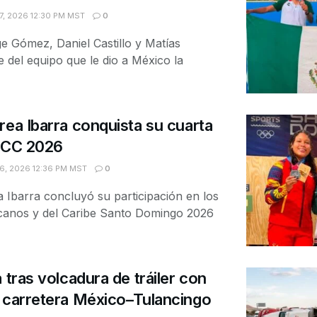
, 2026 12:30 PM MST
0
 Gómez, Daniel Castillo y Matías
del equipo que le dio a México la
rea Ibarra conquista su cuarta
 JCC 2026
, 2026 12:36 PM MST
0
Ibarra concluyó su participación en los
anos y del Caribe Santo Domingo 2026
 tras volcadura de tráiler con
 carretera México–Tulancingo