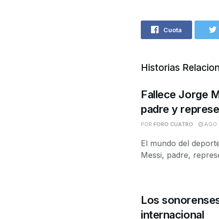
Cuota
Historias Relacio
Fallece Jorge M
padre y represe
POR
FORO CUATRO
AGO 8
El mundo del deporte
Messi, padre, represe
Los sonorenses 
internacional