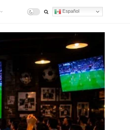
Español