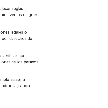
blecer reglas
ante eventos de gran
iones legales o
o por derechos de
 verificar que
iones de los partidos
omete atraer a
endrán vigilancia