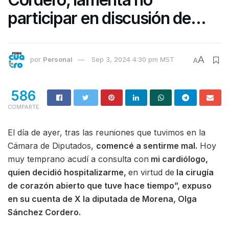
participar en discusión de
Reforma Judicial
A
por
Personal
Sep 3, 2024 4:30 pm MST
A
586
COMPARTE
El día de ayer, tras las reuniones que tuvimos en la
Cámara de Diputados,
comencé a sentirme mal.
Hoy
muy temprano acudí a consulta con
mi cardiólogo,
quien decidió hospitalizarme,
en virtud de
la cirugía
de corazón abierto que tuve hace tiempo”, expuso
en su cuenta de X la diputada de Morena, Olga
Sánchez Cordero.