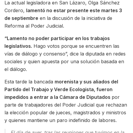
La actual legisladora en San Lázaro, Olga Sánchez
Cordero,
lamentó no estar presente este martes 3
de septiembre
en la discusión de la iniciativa de
Reforma al Poder Judicial.
“Lamento no poder participar en los trabajos
legislativos.
Hago votos porque se encuentren las
vías de diálogo y consenso”, dice la diputada en redes
sociales y quien apuesta por una solución basada en
el diálogo.
Esta tarde la bancada
morenista y sus aliados del
Partido del Trabajo y Verde Ecologista, fueron
impedidos a entrar a la Cámara de Diputados
por
parte de trabajadores del Poder Judicial que rechazan
la elección popular de jueces, magistrados y ministros
y quienes mantiene un paro indefinido de labores.
El día de ayer, tras las reuniones que tuvimos en la