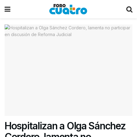
Hospitalizan a Olga Sánchez
Cordero, lamenta no