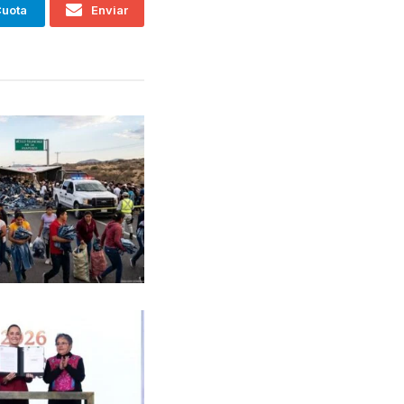
uota
Enviar