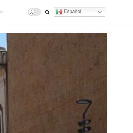
Español