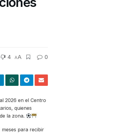
ciones
4
A
0
A
ial 2026 en el Centro
arios, quienes
 de la zona.
 meses para recibir