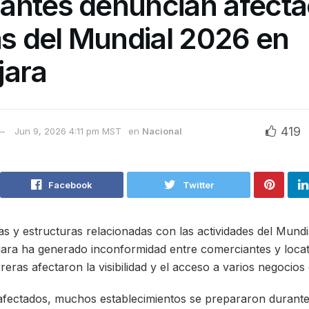
antes denuncian afecta
as del Mundial 2026 en
jara
419
Jun 9, 2026 4:11 pm MST
en
Nacional
Facebook
Twitter
las y estructuras relacionadas con las actividades del Mund
jara ha generado inconformidad entre comerciantes y locat
eras afectaron la visibilidad y el acceso a varios negocios
afectados, muchos establecimientos se prepararon durante