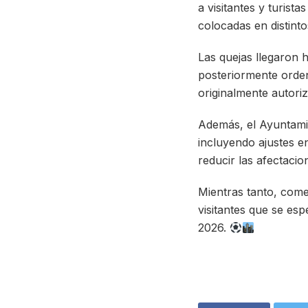
a visitantes y turist
colocadas en distinto
Las quejas llegaron h
posteriormente orden
originalmente autoriz
Además, el Ayuntami
incluyendo ajustes e
reducir las afectaci
Mientras tanto, come
visitantes que se es
2026.