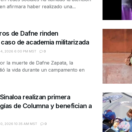
en afirmara haber realizado una...
os de Dafne rinden
 caso de academia militarizada
4, 2026 6:00 PM MST
0
por la muerte de Dafne Zapata, la
dió la vida durante un campamento en
inaloa realizan primera
gías de Columna y benefician a
0, 2026 10:35 AM MST
0