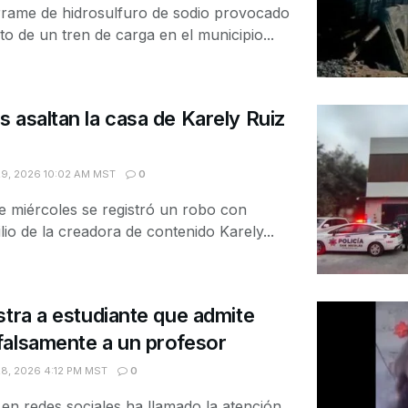
rrame de hidrosulfuro de sodio provocado
to de un tren de carga en el municipio...
 asaltan la casa de Karely Ruiz
9, 2026 10:02 AM MST
0
 miércoles se registró un robo con
ilio de la creadora de contenido Karely...
stra a estudiante que admite
falsamente a un profesor
8, 2026 4:12 PM MST
0
 en redes sociales ha llamado la atención