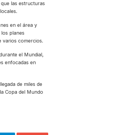
n que las estructuras
locales.
ones en el área y
 los planes
e varios comercios.
durante el Mundial,
es enfocadas en
legada de miles de
n la Copa del Mundo