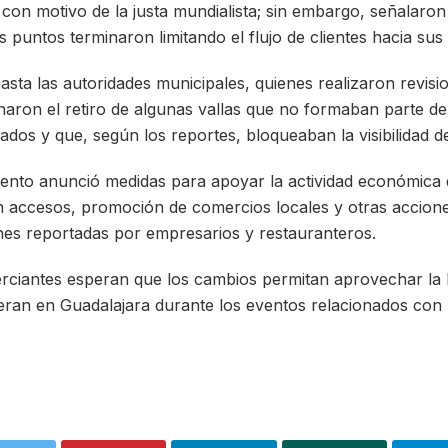
as con motivo de la justa mundialista; sin embargo, señalaro
s puntos terminaron limitando el flujo de clientes hacia sus 
asta las autoridades municipales, quienes realizaron revisi
aron el retiro de algunas vallas que no formaban parte de
ados y que, según los reportes, bloqueaban la visibilidad d
ento anunció medidas para apoyar la actividad económica 
n accesos, promoción de comercios locales y otras accion
ones reportadas por empresarios y restauranteros.
rciantes esperan que los cambios permitan aprovechar la l
peran en Guadalajara durante los eventos relacionados co